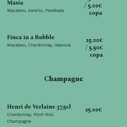
Masia
/ 5.00€
Macabeo, Xarel·lo, Parellada
copa
Finca in a Bubble
25.00€
Macabeo, Chardonnay, Valencia
/ 5.50€
copa
Champagne
Henri de Verlaine 37,5cl
25.00€
Chardonnay, Pinot Noir,
Champagne