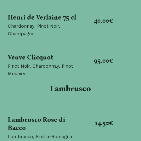
Henri de Verlaine 75 cl
40.00€
Chardonnay, Pinot Noir,
Champagne
Veuve Clicquot
95.00€
Pinot Noir, Chardonnay, Pinot
Meunier
Lambrusco
Lambrusco Rose di
14.50€
Bacco
Lambrusco, Emilia-Romagna